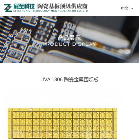
中文

UVA 1806 陶瓷金属围坝板