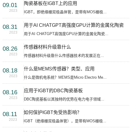
陶瓷基板在IGBT上的应用
09.01
2023
IGBT，即绝缘栅双极晶体管，是带有MOS栅极...
用于AI CHATGPT高强度GPU计算的金属化陶瓷
08.31
2023
用于AI CHATGPT高强度GPU计算的金属化陶瓷...
传感器材料升级靠什么
08.26
2023
传感器材料升级靠什么传感器技术的发展正在...
什么是MEMS传感器？类型、应用
08.18
2023
什么是微机电系统？MEMS是Micro Electro Me...
应用于IGBT的DBC陶瓷基板
08.16
2023
DBC陶瓷基板以其独特的优势在电力电子领域...
如何保护IGBT免受热影响？
08.11
2023
IGBT（绝缘栅双极晶体管），是带有MOS栅极...